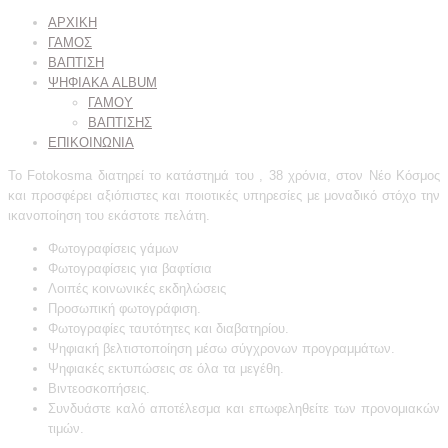
ΑΡΧΙΚΗ
ΓΑΜΟΣ
ΒΑΠΤΙΣΗ
ΨΗΦΙΑΚΑ ALBUM
ΓΑΜΟΥ
ΒΑΠΤΙΣΗΣ
ΕΠΙΚΟΙΝΩΝΙΑ
Το Fotokosma διατηρεί το κατάστημά του , 38 χρόνια, στον Νέο Κόσμος
και προσφέρει αξιόπιστες και ποιοτικές υπηρεσίες με μοναδικό στόχο την
ικανοποίηση του εκάστοτε πελάτη.
Φωτογραφίσεις γάμων
Φωτογραφίσεις για βαφτίσια
Λοιπές κοινωνικές εκδηλώσεις
Προσωπική φωτογράφιση.
Φωτογραφίες ταυτότητες και διαβατηρίου.
Ψηφιακή βελτιστοποίηση μέσω σύγχρονων προγραμμάτων.
Ψηφιακές εκτυπώσεις σε όλα τα μεγέθη.
Βιντεοσκοπήσεις.
Συνδυάστε καλό αποτέλεσμα και επωφεληθείτε των προνομιακών
τιμών.